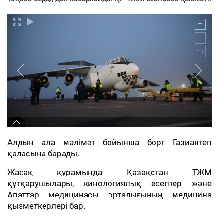
Алдын ала мәлімет бойынша борт Газиантеп
қаласына барады.
Жасақ құрамында Қазақстан ТЖМ
құтқарушылары, кинологиялық есептер және
Апаттар медицинасы орталығының медицина
қызметкерлері бар.