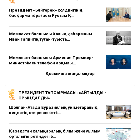
Президент «Бәйтерек» холдингінің
басқарма төрағасы Рустам Қ…
Мемлекет басшысы Халық қаһарманы
Иван Гапичтің туған-туыста…
Мемлекет басшысы Армения Премьер-
министрімен телефон арқылы…
Қосымша жаңалықтар
ПРЕЗИДЕНТ ТАПСЫРМАСЫ: «АЙТЫЛДЫ -
ОРЫНДАЛДЫ»
Шолпан-Атада Еуразиялық үкіметаралық
кеңестің отырысы өтті:…
Қазақстан халықаралық білім және ғылым
орталығы ретіндегі ә…