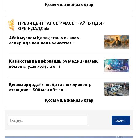
Қосымша жаңалықтар
ПРЕЗИДЕНТ ТАПСЫРМАСЫ: «АЙТЫЛДЫ -
ОРЫНДАЛДЫ»
Абай мұрасы Қазақстан мен әлем
елдерінде кеңінен насихаттал…
Қазақстанда цифрландыру медициналық
көмек алуды жеңілдетті
Қызылордадағы жаңа газ жылу электр
станциясы 500 млн кВт·са…
Қосымша жаңалықтар
Іздеу...