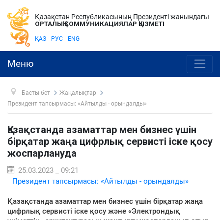
Қазақстан Республикасының Президенті жанындағы
ОРТАЛЫҚ КОММУНИКАЦИЯЛАР ҚЫЗМЕТІ
ҚАЗ
РУС
ENG
Меню
Басты бет
Жаңалықтар
Президент тапсырмасы: «Айтылды - орындалды»
Қазақстанда азаматтар мен бизнес үшін
бірқатар жаңа цифрлық сервисті іске қосу
жоспарлануда
25.03.2023 _ 09:21
Президент тапсырмасы: «Айтылды - орындалды»
Қазақстанда азаматтар мен бизнес үшін бірқатар жаңа
цифрлық сервисті іске қосу және «Электрондық