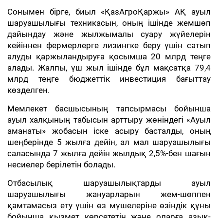
Сонымен бірге, биыл «ҚазАгроҚаржы» АҚ ауыл
шаруашылығы техникасын, оның ішінде жемшөп
дайындау және жылжымалы суару жүйелерін
кейіннен фермерлерге лизингке беру үшін сатып
алуды қаржыландыруға қосымша 20 млрд теңге
алады. Жалпы, үш жыл ішінде бұл мақсатқа 79,4
млрд теңге бюджеттік инвестиция бағыттау
көзделген.
Мемлекет басшысының тапсырмасы бойынша
ауыл халқының табысын арттыру жөніндегі «Ауыл
аманаты» жобасын іске асыру басталды, оның
шеңберінде 5 жылға дейін, ал мал шаруашылығы
саласында 7 жылға дейін жылдық 2,5%-бен шағын
несиелер берілетін болады.
Отбасылық шаруашылықтарды ауыл
шаруашылығы жануарларын жем-шөппен
қамтамасыз ету үшін өз мүшелеріне өзіндік құны
бойынша қызмет көрсететін және оларға азық-