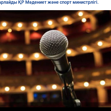
барлайды ҚР Мәдениет және спорт министрлігі.