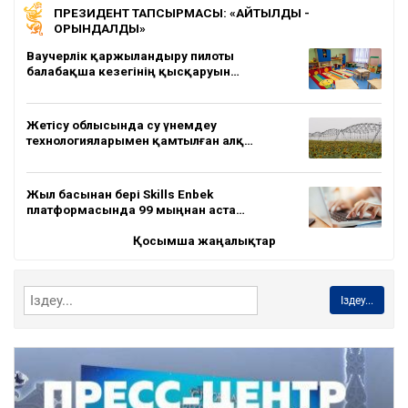
ПРЕЗИДЕНТ ТАПСЫРМАСЫ: «АЙТЫЛДЫ -
ОРЫНДАЛДЫ»
Ваучерлік қаржыландыру пилоты
балабақша кезегінің қысқаруын…
Жетісу облысында су үнемдеу
технологияларымен қамтылған алқ…
Жыл басынан бері Skills Enbek
платформасында 99 мыңнан аста…
Қосымша жаңалықтар
Іздеу...