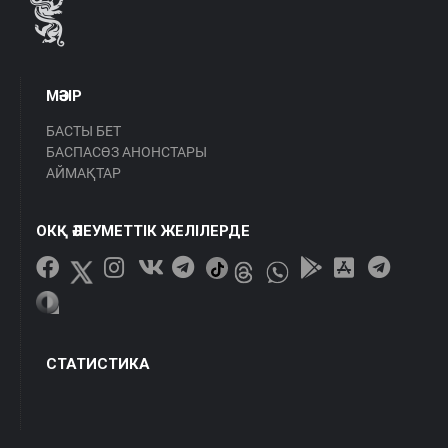
МӘЗІР
БАСТЫ БЕТ
БАСПАСӨЗ АНОНСТАРЫ
АЙМАҚТАР
ОКҚ ӘЛЕУМЕТТІК ЖЕЛІЛЕРДЕ
СТАТИСТИКА