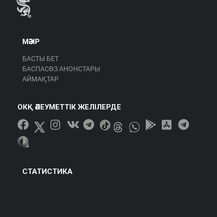
МӘЗІР
БАСТЫ БЕТ
БАСПАСӨЗ АНОНСТАРЫ
АЙМАҚТАР
ОКҚ ӘЛЕУМЕТТІК ЖЕЛІЛЕРДЕ
СТАТИСТИКА