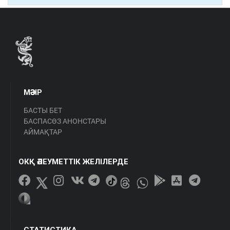
МӘЗІР
БАСТЫ БЕТ
БАСПАСӨЗ АНОНСТАРЫ
АЙМАҚТАР
ОКҚ ӘЛЕУМЕТТІК ЖЕЛІЛЕРДЕ
СТАТИСТИКА