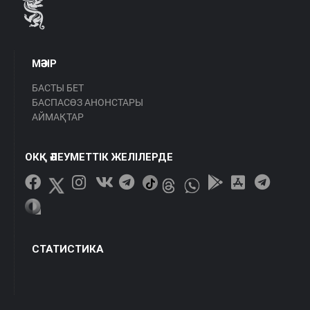
МӘЗІР
БАСТЫ БЕТ
БАСПАСӨЗ АНОНСТАРЫ
АЙМАҚТАР
ОКҚ ӘЛЕУМЕТТІК ЖЕЛІЛЕРДЕ
СТАТИСТИКА