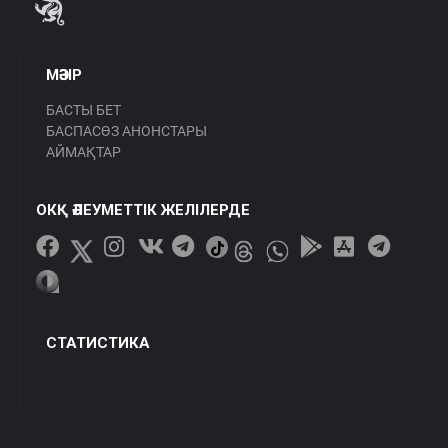
МӘЗІР
БАСТЫ БЕТ
БАСПАСӨЗ АНОНСТАРЫ
АЙМАҚТАР
ОКҚ ӘЛЕУМЕТТІК ЖЕЛІЛЕРДЕ
СТАТИСТИКА