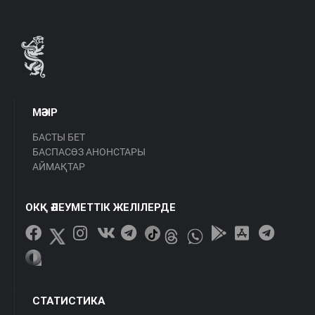
МӘЗІР
БАСТЫ БЕТ
БАСПАСӨЗ АНОНСТАРЫ
АЙМАҚТАР
ОКҚ ӘЛЕУМЕТТІК ЖЕЛІЛЕРДЕ
СТАТИСТИКА