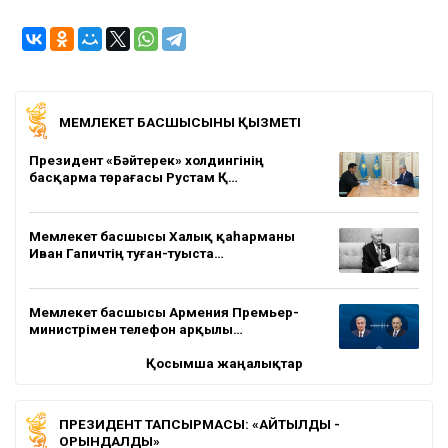
МЕМЛЕКЕТ БАСШЫСЫНЫҢ ҚЫЗМЕТІ
Президент «Бәйтерек» холдингінің
басқарма төрағасы Рустам Қ…
Мемлекет басшысы Халық қаһарманы
Иван Гапичтің туған-туыста…
Мемлекет басшысы Армения Премьер-
министрімен телефон арқылы…
Қосымша жаңалықтар
ПРЕЗИДЕНТ ТАПСЫРМАСЫ: «АЙТЫЛДЫ -
ОРЫНДАЛДЫ»