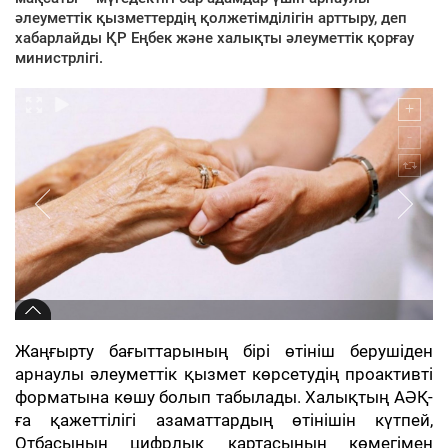
әлеуметтік қызметтердің қолжетімділігін арттыру, деп
хабарлайды ҚР Еңбек және халықты әлеуметтік қорғау
министрлігі.
Жаңғырту бағыттарының бірі өтініш берушіден
арнаулы әлеуметтік қызмет көрсетудің проактивті
форматына көшу болып табылады. Халықтың АӘҚ-
ға қажеттілігі азаматтардың өтінішін күтпей,
Отбасының цифрлық картасының көмегімен