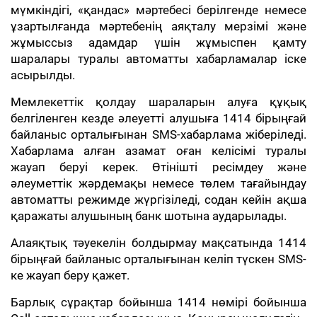
мүмкіндігі, «қандас» мәртебесі берілгенде немесе
ұзартылғанда мәртебенің аяқталу мерзімі және
жұмыссыз адамдар үшін жұмыспен қамту
шаралары туралы автоматты хабарламалар іске
асырылды.
Мемлекеттік қолдау шараларын алуға құқық
белгіленген кезде әлеуетті алушыға 1414 бірыңғай
байланыс орталығынан SMS-хабарлама жіберіледі.
Хабарлама алған азамат оған келісімі туралы
жауап беруі керек. Өтінішті ресімдеу және
әлеуметтік жәрдемақы немесе төлем тағайындау
автоматты режимде жүргізіледі, содан кейін ақша
қаражаты алушының банк шотына аударылады.
Алаяқтық тәуекелін болдырмау мақсатында 1414
бірыңғай байланыс орталығынан келіп түскен SMS-
ке жауап беру қажет.
Барлық сұрақтар бойынша 1414 нөмірі бойынша