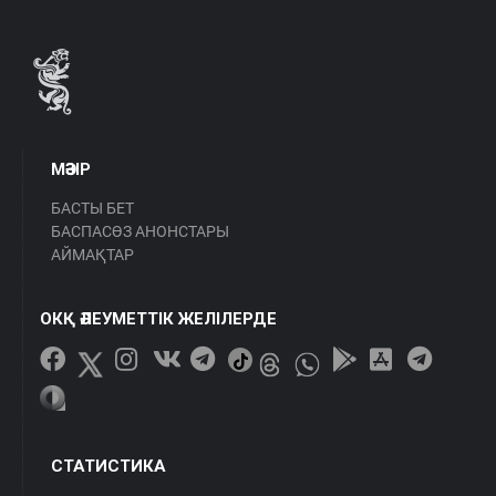
МӘЗІР
БАСТЫ БЕТ
БАСПАСӨЗ АНОНСТАРЫ
АЙМАҚТАР
ОКҚ ӘЛЕУМЕТТІК ЖЕЛІЛЕРДЕ
СТАТИСТИКА