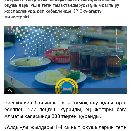
оқушылары үшін тегін тамақтандыруды ұйымдастыру
жоспарлануда, деп хабарлайды ҚР Оқу-ағарту
министрлігі.
Республика бойынша тегін тамақтану құны орта
есеппен 577 теңгені құрайды, ең жоғары баға
Алматы қаласында 800 теңгені құрайды.
«Алдыңғы жылдары 1-4 сынып оқушыларын тегін