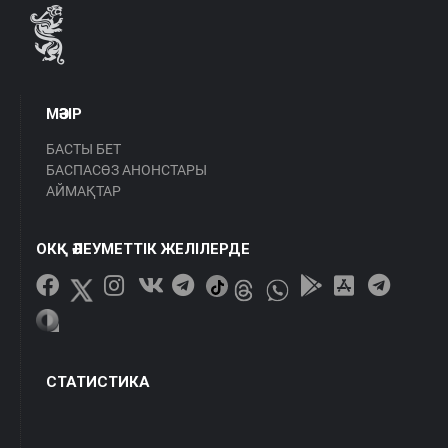
МӘЗІР
БАСТЫ БЕТ
БАСПАСӨЗ АНОНСТАРЫ
АЙМАҚТАР
ОКҚ ӘЛЕУМЕТТІК ЖЕЛІЛЕРДЕ
СТАТИСТИКА