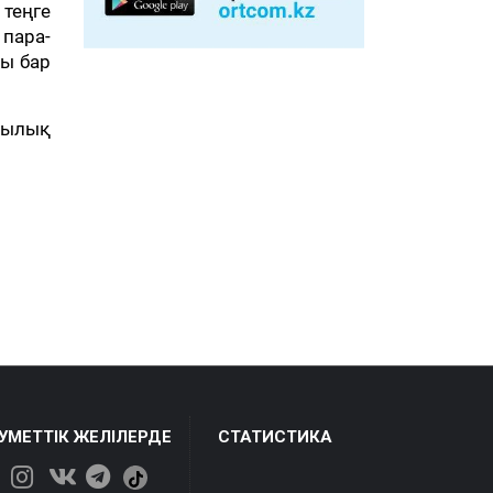
теңге
пара-
ры бар
дылық
ЕУМЕТТІК ЖЕЛІЛЕРДЕ
СТАТИСТИКА