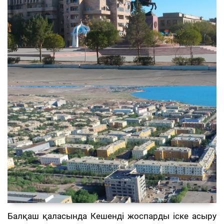
Балқаш қаласында Кешенді жоспарды іске асыру