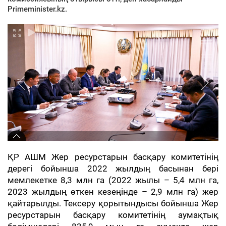
Primeminister.kz.
ҚР АШМ Жер ресурстарын басқару комитетінің
дерегі бойынша 2022 жылдың басынан бері
мемлекетке 8,3 млн га (2022 жылы – 5,4 млн га,
2023 жылдың өткен кезеңінде – 2,9 млн га) жер
қайтарылды. Тексеру қорытындысы бойынша Жер
ресурстарын басқару комитетінің аумақтық