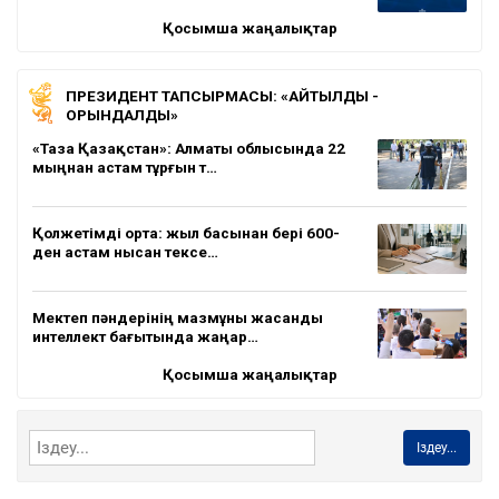
Қосымша жаңалықтар
ПРЕЗИДЕНТ ТАПСЫРМАСЫ: «АЙТЫЛДЫ -
ОРЫНДАЛДЫ»
«Таза Қазақстан»: Алматы облысында 22
мыңнан астам тұрғын т…
Қолжетімді орта: жыл басынан бері 600-
ден астам нысан тексе…
Мектеп пәндерінің мазмұны жасанды
интеллект бағытында жаңар…
Қосымша жаңалықтар
Іздеу...