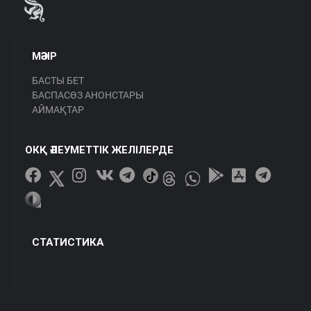
МӘЗІР
БАСТЫ БЕТ
БАСПАСӨЗ АНОНСТАРЫ
АЙМАҚТАР
ОКҚ ӘЛЕУМЕТТІК ЖЕЛІЛЕРДЕ
СТАТИСТИКА