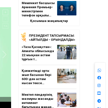
Мемлекет басшысы
Армения Премьер-
министрімен
телефон арқылы…
Қосымша жаңалықтар
ПРЕЗИДЕНТ ТАПСЫРМАСЫ:
«АЙТЫЛДЫ - ОРЫНДАЛДЫ»
«Таза Қазақстан»:
Алматы облысында
22 мыңнан астам
тұрғын т…
Қолжетімді орта:
жыл басынан бері
600-ден астам
нысан тексе…
Мектеп пәндерінің
мазмұны жасанды
интеллект
бағытында жаңар…