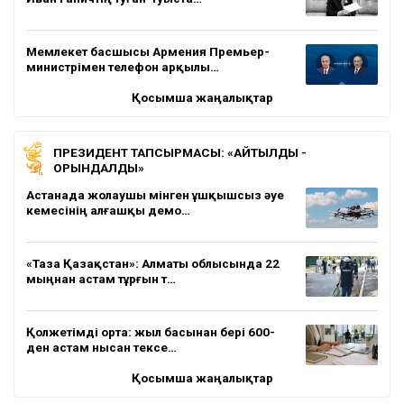
Мемлекет басшысы Армения Премьер-
министрімен телефон арқылы…
Қосымша жаңалықтар
ПРЕЗИДЕНТ ТАПСЫРМАСЫ: «АЙТЫЛДЫ -
ОРЫНДАЛДЫ»
Астанада жолаушы мінген ұшқышсыз әуе
кемесінің алғашқы демо…
«Таза Қазақстан»: Алматы облысында 22
мыңнан астам тұрғын т…
Қолжетімді орта: жыл басынан бері 600-
ден астам нысан тексе…
Қосымша жаңалықтар