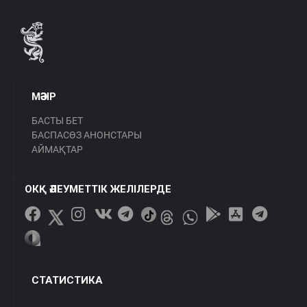
МӘЗІР
БАСТЫ БЕТ
БАСПАСӨЗ АНОНСТАРЫ
АЙМАҚТАР
ОКҚ ӘЛЕУМЕТТІК ЖЕЛІЛЕРДЕ
СТАТИСТИКА