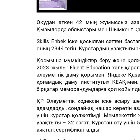
Оқудан өткен 42 мың жұмыссыз азама
Қызылорда облыстары мен Шымкент қа
Skills Enbek іске қосылған сәттен бас
оның 234-і тегін. Курстардың ұзақтығы 1-
Қосымша мүмкіндіктер беру және қолже
2023 жылы: Fluent Education халықара
әлеуметтік даму қорымен, Яндекс Қаз
қоғамдық даму институты» КЕАҚ-мен, 
бірқатар меморандумдарға қол қойылд
ҚР Әлеуметтік кодексін іске асыру шең
адамдарды, сондай-ақ нашар көретін а
үшін курстар қолжетімді. Мемлекеттік 
ұзақтығы – 32 сағат. Курстан өту үшін 
аяқтап, сертификат алды.