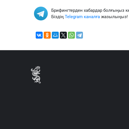
Брифингтерден хабардар болғыңыз к
Біздің
Telegram каналға
жазылыңыз!