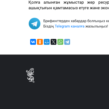
Қолға алынған жұмыстар жер ресурс
ашықтығын қамтамасыз етуге және экон
Брифингтерден хабардар болғыңыз к
Біздің
Telegram каналға
жазылыңыз!