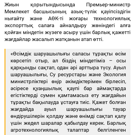
Жиын қорытындысында Премьер-министр
Мемлекет басшысының азық-түлік қауіпсіздігін
нығайту және АӨК-ті жоғары технологиялық
экспорттық салаға айналдыру жөніндегі алға
қойған міндетін жүзеге асыру үшін барлық қажетті
жағдайлар жасалып жатқанын атап өтті.
«Өсімдік шаруашылығы саласы тұрақты өсім
көрсетіп отыр, ал біздің міндетіміз – осы
қарқынды сақтап, одан әрі арттыра түсу. Ауыл
шаруашылығы, Су ресурстары және Экология
министрліктері өңір әкімдіктерімен бірлесіп,
әсіресе қуаңшылық қаупі бар аймақтарда
егістіктерді сумен қамтамасыз ету жағдайын
тұрақты бақылауда ұстауға тиіс. Қажет болған
жағдайда ауыл шаруашылығы тауар
өндірушілерін қолдау және өнімді сақтап қалу
үшін жедел шаралар қабылдау керек. Барлық
агротехнологиялық талаптар белгіленген