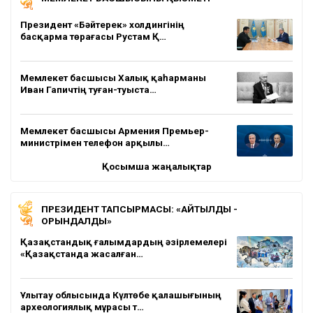
Президент «Бәйтерек» холдингінің
басқарма төрағасы Рустам Қ…
Мемлекет басшысы Халық қаһарманы
Иван Гапичтің туған-туыста…
Мемлекет басшысы Армения Премьер-
министрімен телефон арқылы…
Қосымша жаңалықтар
ПРЕЗИДЕНТ ТАПСЫРМАСЫ: «АЙТЫЛДЫ -
ОРЫНДАЛДЫ»
Қазақстандық ғалымдардың әзірлемелері
«Қазақстанда жасалған…
Ұлытау облысында Күлтөбе қалашығының
археологиялық мұрасы т…