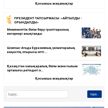
Қосымша жаңалықтар
ПРЕЗИДЕНТ ТАПСЫРМАСЫ: «АЙТЫЛДЫ -
ОРЫНДАЛДЫ»
Мемлекеттік білім беру гранттарының
иегерлері анықталды
Шолпан-Атада Еуразиялық үкіметаралық
кеңестің отырысы өтті:…
Қазақстан халықаралық білім және ғылым
орталығы ретіндегі ә…
Қосымша жаңалықтар
Іздеу...