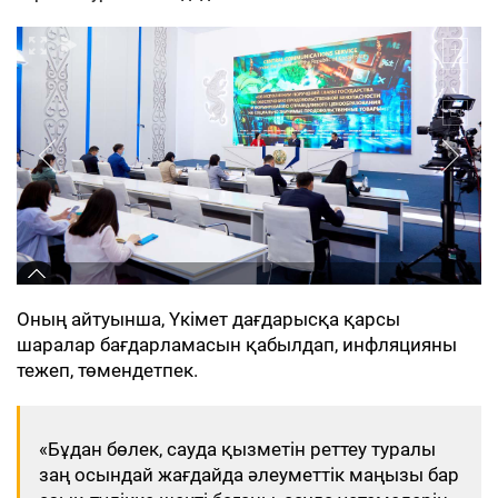
Оның айтуынша, Үкімет дағдарысқа қарсы
шаралар бағдарламасын қабылдап, инфляцияны
тежеп, төмендетпек.
«Бұдан бөлек, сауда қызметін реттеу туралы
заң осындай жағдайда әлеуметтік маңызы бар