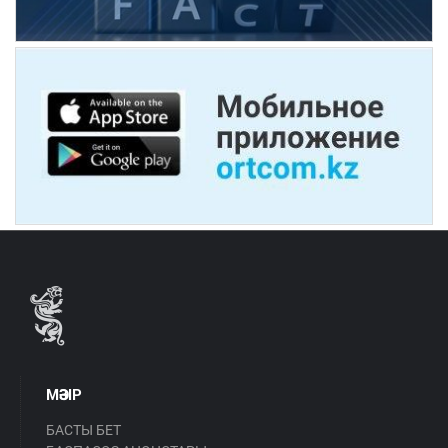
МӘЗІР
БАСТЫ БЕТ