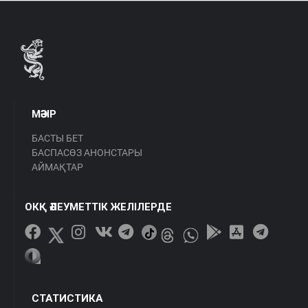
МӘЗІР
БАСТЫ БЕТ
БАСПАСӨЗ АНОНСТАРЫ
АЙМАҚТАР
ОКҚ ӘЛЕУМЕТТІК ЖЕЛІЛЕРДЕ
СТАТИСТИКА