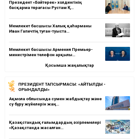
Президент «Бәйтерек» холдингінің
басқарма төрағасы Рустам Қ…
Мемлекет басшысы Халық қаһарманы
Иван Гапичтің туған-туыста…
Мемлекет басшысы Армения Премьер-
министрімен телефон арқылы…
Қосымша жаңалықтар
ПРЕЗИДЕНТ ТАПСЫРМАСЫ: «АЙТЫЛДЫ -
ОРЫНДАЛДЫ»
Ақмола облысында сумен жабдықтау және
су бұру жүйелерін жаң…
Қазақстандық ғалымдардың әзірлемелері
«Қазақстанда жасалған…