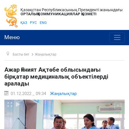
Қазақстан Республикасының Президенті жанындағы
ОРТАЛЫҚ КОММУНИКАЦИЯЛАР ҚЫЗМЕТІ
ҚАЗ
РУС
ENG
Меню
Басты бет
Жаңалықтар
Ажар Ғиният Ақтөбе облысындағы
бірқатар медициналық объектілерді
аралады
01.12.2022 _ 09:34
Жаңалықтар