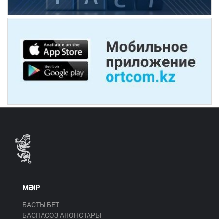
МӘЗІР
БАСТЫ БЕТ
БАСПАСӨЗ АНОНСТАРЫ