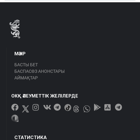
МӘЗІР
БАСТЫ БЕТ
БАСПАСӨЗ АНОНСТАРЫ
АЙМАҚТАР
ОКҚ ӘЛЕУМЕТТІК ЖЕЛІЛЕРДЕ
СТАТИСТИКА