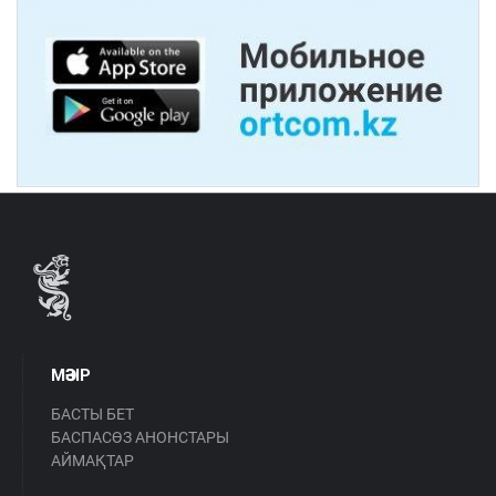
МӘЗІР
БАСТЫ БЕТ
БАСПАСӨЗ АНОНСТАРЫ
АЙМАҚТАР