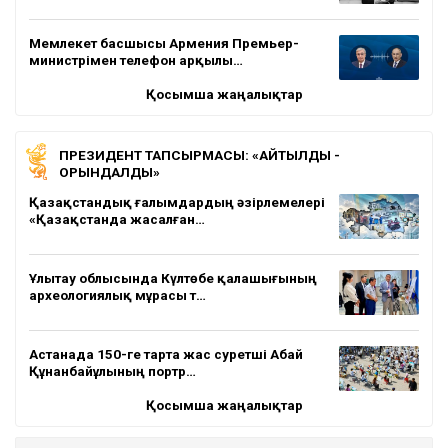
Мемлекет басшысы Армения Премьер-
министрімен телефон арқылы…
Қосымша жаңалықтар
ПРЕЗИДЕНТ ТАПСЫРМАСЫ: «АЙТЫЛДЫ -
ОРЫНДАЛДЫ»
Қазақстандық ғалымдардың әзірлемелері
«Қазақстанда жасалған…
Ұлытау облысында Күлтөбе қалашығының
археологиялық мұрасы т…
Астанада 150-ге тарта жас суретші Абай
Құнанбайұлының портр…
Қосымша жаңалықтар