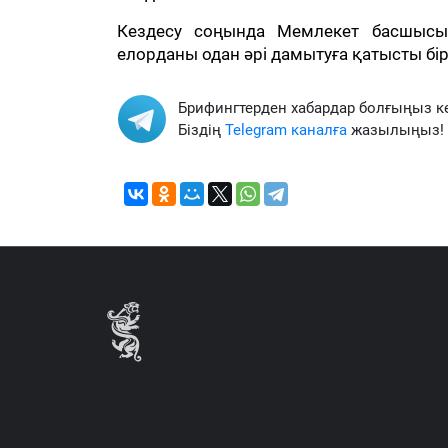
Кездесу соңында Мемлекет басшысы 
елорданы одан әрі дамытуға қатысты бір
Брифингтерден хабардар болғыңыз к
Біздің
Telegram каналға
жазылыңыз!