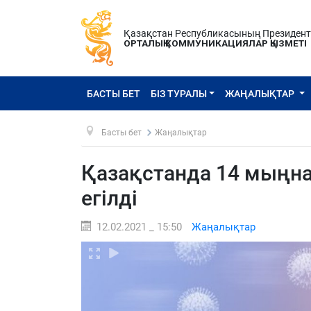
Қазақстан Республикасының Президен
ОРТАЛЫҚ КОММУНИКАЦИЯЛАР ҚЫЗМЕТІ
БАСТЫ БЕТ
БІЗ ТУРАЛЫ
ЖАҢАЛЫҚТАР
Басты бет
Жаңалықтар
Қазақстанда 14 мыңна
егілді
12.02.2021 _ 15:50
Жаңалықтар