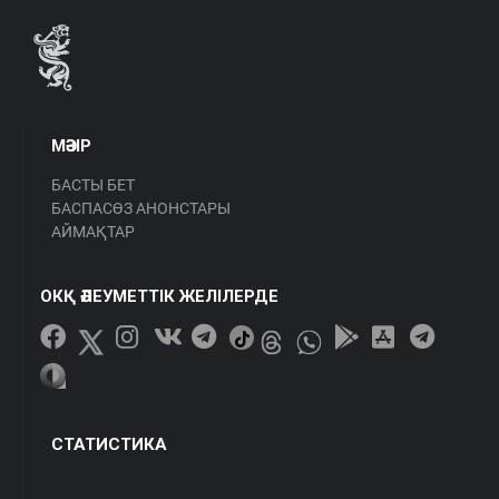
МӘЗІР
БАСТЫ БЕТ
БАСПАСӨЗ АНОНСТАРЫ
АЙМАҚТАР
ОКҚ ӘЛЕУМЕТТІК ЖЕЛІЛЕРДЕ
СТАТИСТИКА