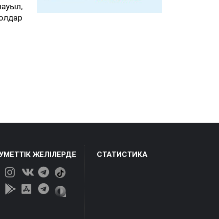
науыл,
олдар
ЕУМЕТТІК ЖЕЛІЛЕРДЕ
СТАТИСТИКА