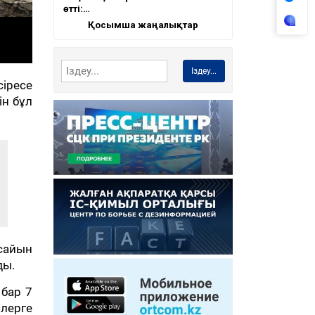
өтті:…
Қосымша жаңалықтар
Іздеу...
сіресе
ін бұл
 сайын
ды.
бар 7
лерге