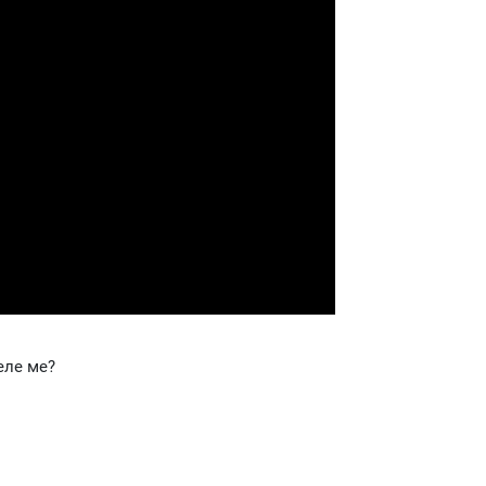
еле ме?