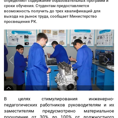
определяют содержание образовательных программ и
сроки обучения. Студентам предоставляется
возможность получить до трех квалификаций для
выхода на рынок труда, сообщает Министерство
просвещения РК.
В целях стимулирования инженерно-
педагогических работников руководителям и их
заместителям предусмотрено материальное
поощрение от 30% до 100% от должностного