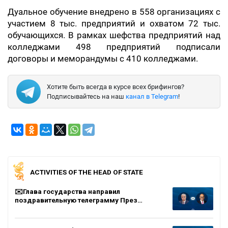
Дуальное обучение внедрено в 558 организациях с
участием 8 тыс. предприятий и охватом 72 тыс.
обучающихся. В рамках шефства предприятий над
колледжами 498 предприятий подписали
договоры и меморандумы с 410 колледжами.
Хотите быть всегда в курсе всех брифингов?
Подписывайтесь на наш
канал в Telegram
!
ACTIVITIES OF THE HEAD OF STATE
✉️Глава государства направил
поздравительную телеграмму През…