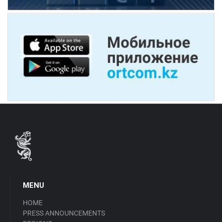
MENU
HOME
PRESS ANNOUNCEMENTS