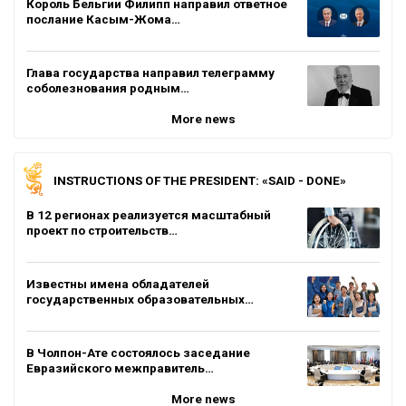
Король Бельгии Филипп направил ответное
послание Касым-Жома…
Глава государства направил телеграмму
соболезнования родным…
More news
INSTRUCTIONS OF THE PRESIDENT: «SAID - DONE»
В 12 регионах реализуется масштабный
проект по строительств…
Известны имена обладателей
государственных образовательных…
В Чолпон-Ате состоялось заседание
Евразийского межправитель…
More news