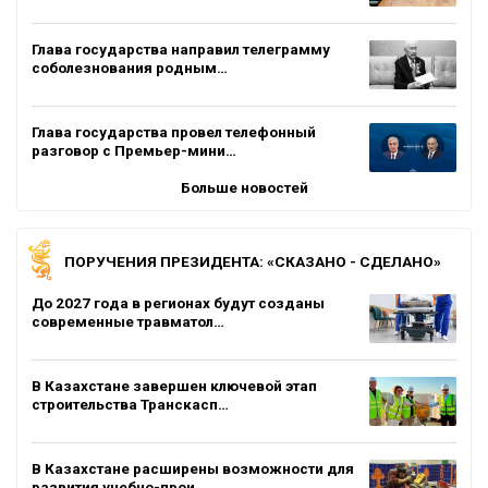
Глава государства направил телеграмму
соболезнования родным…
Глава государства провел телефонный
разговор с Премьер-мини…
Больше новостей
ПОРУЧЕНИЯ ПРЕЗИДЕНТА: «СКАЗАНО - СДЕЛАНО»
До 2027 года в регионах будут созданы
современные травматол…
В Казахстане завершен ключевой этап
строительства Транскасп…
В Казахстане расширены возможности для
развития учебно-прои…