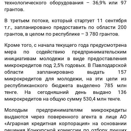
технологического оборудования – 36,9% или 97
грантов.
В третьем потоке, который стартует 11 сентября
т.г., запланировано предоставить по области 200
грантов, в целом по республике – 3 780 грантов.
Кроме того, с начала текущего года предусмотрена
мера по содействию предпринимательским
инициативам молодежи в виде предоставления
микрокредитов под 2,5% годовых. В Павлодарской
области запланировано выдать 157
микрокредитов для молодежи, на эти цели из
республиканского бюджета выделено 785 млн
тенге. На сегодняшний день выдано 136
микрокредитов на общую сумму 530,4 млн тенге
.
Молодым предпринимателям микрокредиты
выдаются через поверенного агента в лице АО
«Аграрная кредитная корпорация» на основании
решения Конкурсной комиссии по отбору лучших