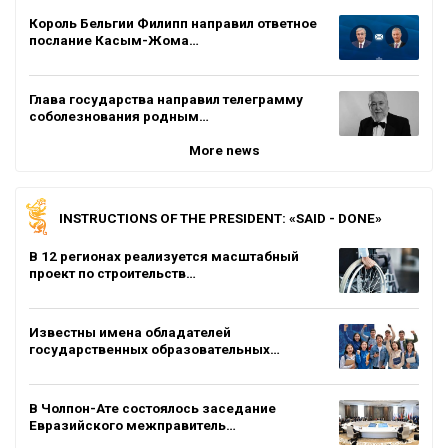
Король Бельгии Филипп направил ответное
послание Касым-Жома…
Глава государства направил телеграмму
соболезнования родным…
More news
INSTRUCTIONS OF THE PRESIDENT: «SAID - DONE»
В 12 регионах реализуется масштабный
проект по строительств…
Известны имена обладателей
государственных образовательных…
В Чолпон-Ате состоялось заседание
Евразийского межправитель…