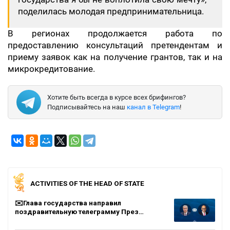
поделилась молодая предпринимательница.
В регионах продолжается работа по
предоставлению консультаций претендентам и
приему заявок как на получение грантов, так и на
микрокредитование.
Хотите быть всегда в курсе всех брифингов?
Подписывайтесь на наш
канал в Telegram
!
ACTIVITIES OF THE HEAD OF STATE
✉️Глава государства направил
поздравительную телеграмму През…