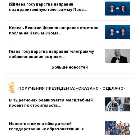
✉️Глава государства направил
поздравительную телеграмму През…
Король Бельгии Филипп направил ответное
послание Касым-Жома…
Глава государства направил телеграмму
соболезнования родным…
Больше новостей
ПОРУЧЕНИЯ ПРЕЗИДЕНТА: «СКАЗАНО - СДЕЛАНО»
В 12 регионах реализуется масштабный
проект по строительств…
Известны имена обладателей
государственных образовательных…