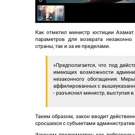
Как отметил министр юстиции Азамат 
параметров для возврата незаконно 
страны, так и за ее пределами.
«Предполагается, что под дейст
имеющих возможности админист
незаконного обогащения. Меры
аффилированных с вышеуказанны
- разъяснил министр, выступая в
Таким образом, закон вводит действен
сросшихся с субъектами административ
Законом предусмотрен как добровольн