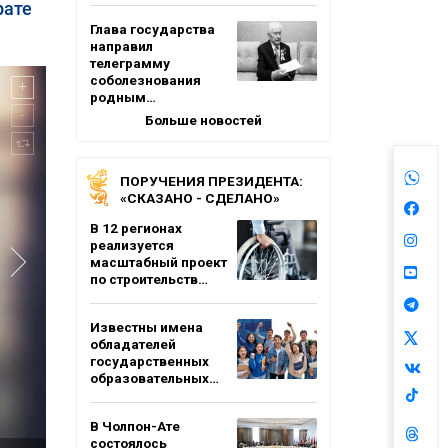
рате
Глава государства
направил
телеграмму
соболезнования
родным…
Больше новостей
ПОРУЧЕНИЯ ПРЕЗИДЕНТА:
«СКАЗАНО - СДЕЛАНО»
В 12 регионах
реализуется
масштабный проект
по строительств…
Известны имена
обладателей
государственных
образовательных…
В Чолпон-Ате
состоялось