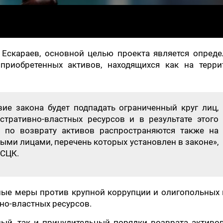
Ескараев, основной целью проекта является опреде
приобретенных активов, находящихся как на терри
вие закона будет подпадать ограниченный круг лиц,
ративно-властных ресурсов и в результате этого
 по возврату активов распространяются также на
ми лицами, перечень которых установлен в законе»,
 СЦК.
ные меры против крупной коррупции и олигопольных 
но-властных ресурсов.
ый, так и принудительный порядки возврата активов