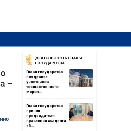
ДЕЯТЕЛЬНОСТЬ ГЛАВЫ
ГОСУДАРСТВА
но
Глава государства
поздравил
а –
участников
торжественного
мероп…
Глава государства
принял
председателя
онно
правления холдинга
«Б…