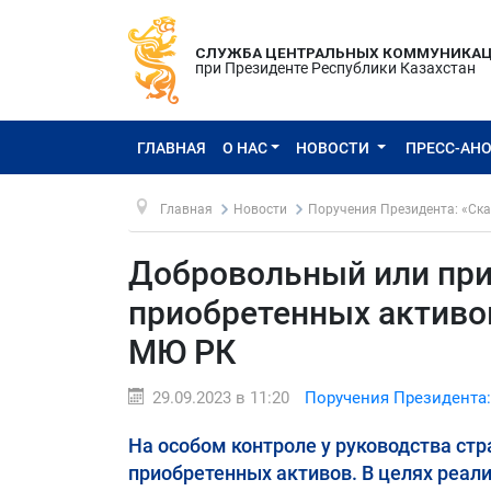
СЛУЖБА ЦЕНТРАЛЬНЫХ КОММУНИКА
при Президенте Республики Казахстан
ГЛАВНАЯ
О НАС
НОВОСТИ
ПРЕСС-АН
Главная
Новости
Поручения Президента: «Ска
Добровольный или при
приобретенных активов
МЮ РК
29.09.2023 в 11:20
Поручения Президента:
На особом контроле у руководства стр
приобретенных активов. В целях реал