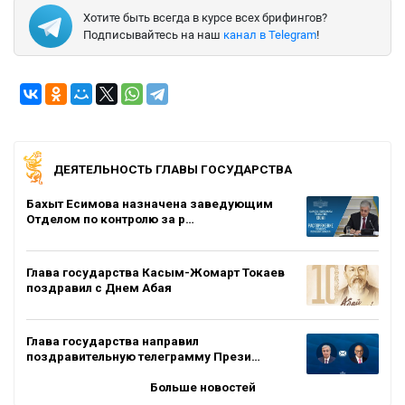
Хотите быть всегда в курсе всех брифингов?
Подписывайтесь на наш
канал в Telegram
!
ДЕЯТЕЛЬНОСТЬ ГЛАВЫ ГОСУДАРСТВА
Бахыт Есимова назначена заведующим
Отделом по контролю за р…
Глава государства Касым-Жомарт Токаев
поздравил с Днем Абая
Глава государства направил
поздравительную телеграмму Прези…
Больше новостей