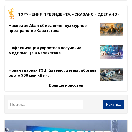
ПОРУЧЕНИЯ ПРЕЗИДЕНТА: «СКАЗАНО - СДЕЛАНО»
Наследие Абая объединяет культурное
пространство Казахстана…
Цифровизация упростила получение
медпомощи в Казахстане
Новая газовая ТЭЦ Кызылорды выработала
около 500 млн кВт·ч…
Больше новостей
Искать...